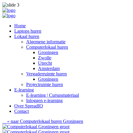
Home
Laptops huren
Lokaal huren
Algemene informatie
Computerlokaal huren
Groningen
Zwolle
Utrecht
Amsterdam
Vergaderruimte huren
Groningen
Projectruimte huren
E-learning
E-learning | Cursusmateriaal
Inloggen e-learning
Over SpreadIQ
Contact
« naar Computerlokaal huren Groningen