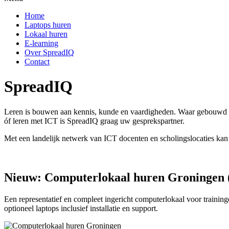
Home
Laptops huren
Lokaal huren
E-learning
Over SpreadIQ
Contact
SpreadIQ
Leren is bouwen aan kennis, kunde en vaardigheden. Waar gebouwd wo
óf leren met ICT is SpreadIQ graag uw gesprekspartner.
Met een landelijk netwerk van ICT docenten en scholingslocaties kan
Nieuw: Computerlokaal huren Groningen 
Een representatief en compleet ingericht computerlokaal voor traininge
optioneel laptops inclusief installatie en support.