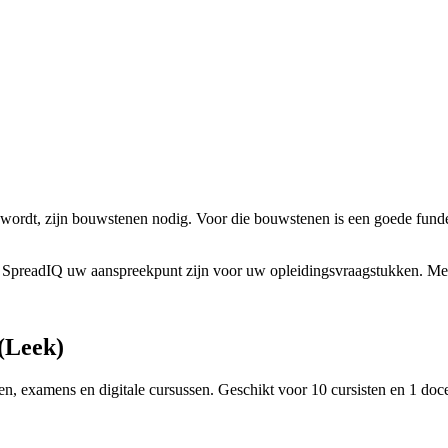
rdt, zijn bouwstenen nodig. Voor die bouwstenen is een goede funderin
 SpreadIQ uw aanspreekpunt zijn voor uw opleidingsvraagstukken. Mens
(Leek)
n, examens en digitale cursussen. Geschikt voor 10 cursisten en 1 docen