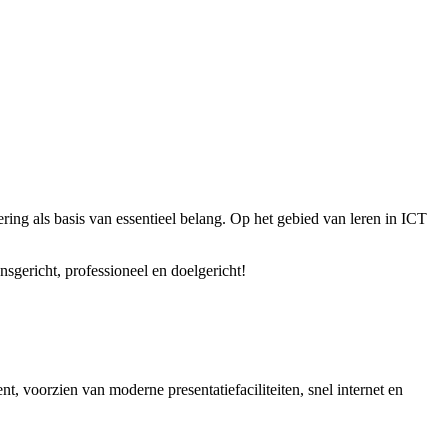
g als basis van essentieel belang. Op het gebied van leren in ICT
gericht, professioneel en doelgericht!
t, voorzien van moderne presentatiefaciliteiten, snel internet en